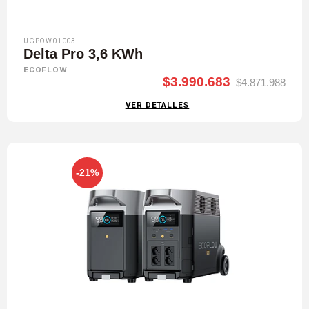
UGPOW01003
Delta Pro 3,6 KWh
ECOFLOW
$3.990.683
$4.871.988
VER DETALLES
-21%