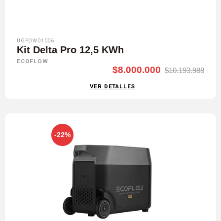
UGPOW01006
Kit Delta Pro 12,5 KWh
ECOFLOW
$8.000.000
$10.193.988
VER DETALLES
-22%