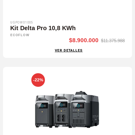
UGPOW01005
Kit Delta Pro 10,8 KWh
ECOFLOW
$8.900.000
$11.375.988
VER DETALLES
-22%