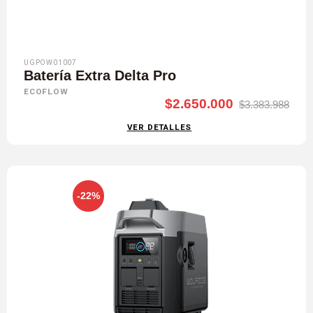
UGPOW01007
Batería Extra Delta Pro
ECOFLOW
$2.650.000
$3.383.988
VER DETALLES
-22%