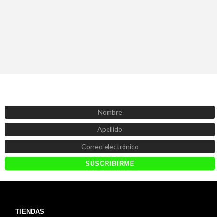
SUSCRÍBETE AHORA
Recibe las mejores promociones, descuentos y novedades
TIENDAS