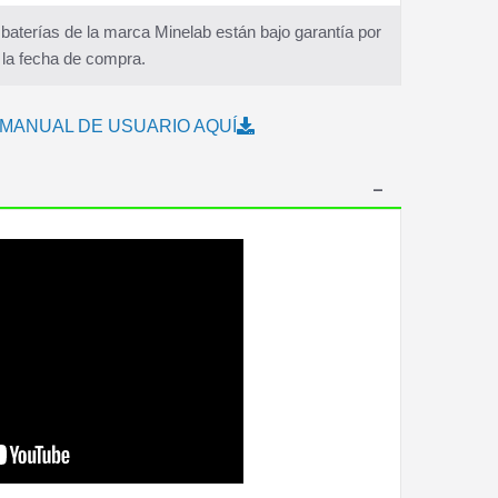
aterías de la marca Minelab están bajo garantía por
 la fecha de compra.
MANUAL DE USUARIO AQUÍ