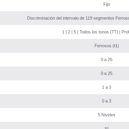
Fijo
Discriminación del intervalo de 119 segmentos Ferroso
1 | 2 | 5 | Todos los tonos (TT) | Pr
Ferrosos (t1)
0 a 25
0 a 25
1 a 3
0 a 3
5 Niveles
SI