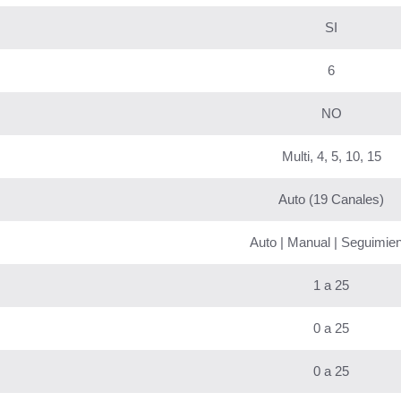
SI
6
NO
Multi, 4, 5, 10, 15
Auto (19 Canales)
Auto | Manual | Seguimien
1 a 25
0 a 25
0 a 25