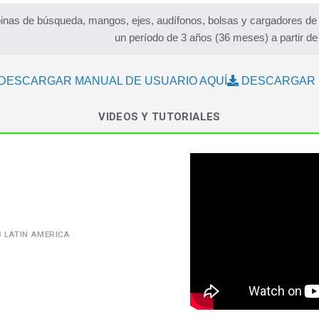
inas de búsqueda, mangos, ejes, audífonos, bolsas y cargadores de b
un período de 3 años (36 meses) a partir de
DESCARGAR MANUAL DE USUARIO AQUÍ
DESCARGAR 
VIDEOS Y TUTORIALES
B LATIN AMERICA