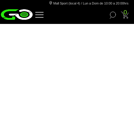
Mall Sport (local 4) / Lun a Dom de 10:00 a 20:00hrs
0