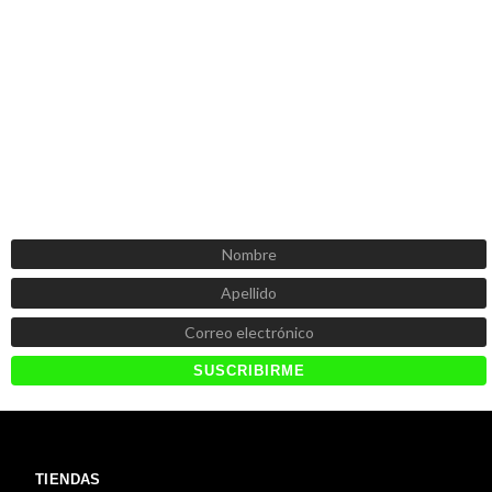
SUSCRÍBETE AHORA
Recibe las mejores promociones, descuentos y novedades
TIENDAS