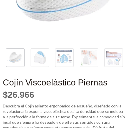
Cojín Viscoelástico Piernas
$26.966
Descubra el Cojín asiento ergonómico de ensueño, diseñado con la
revolucionaria espuma viscoelástica de alta densidad que se moldea
a la perfección a la forma de su cuerpo. Experimente la comodidad sin
igual que siempre ha deseado y deleite sus sentidos con una
experiencia de asiento completamente renovada. ¡Disfrute del