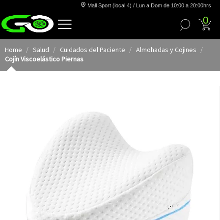
Mall Sport (local 4) / Lun a Dom de 10:00 a 20:00hrs
0
Home
Salud
Cuidados del Paciente
Almohadas y Cojines
Cojín Viscoelástico Piernas