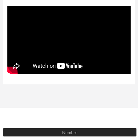
SUSCRÍBETE AHORA
Recibe las mejores promociones, descuentos y novedades