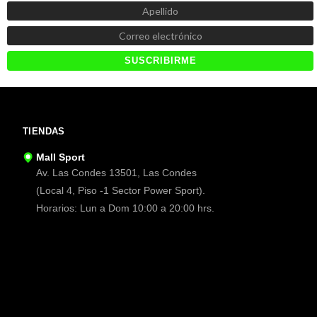
TIENDAS
Mall Sport
Av. Las Condes 13501, Las Condes
(Local 4, Piso -1 Sector Power Sport).
Horarios: Lun a Dom 10:00 a 20:00 hrs.