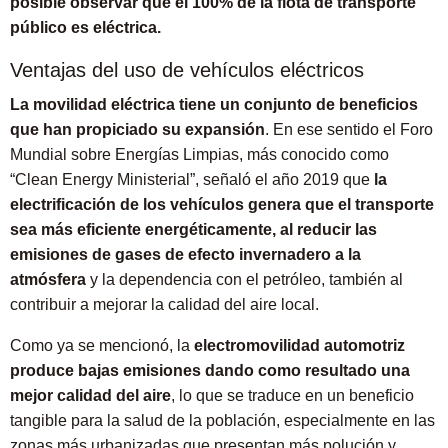
posible observar que el 100% de la flota de transporte
público es eléctrica.
Ventajas del uso de vehículos eléctricos
La movilidad eléctrica tiene un conjunto de beneficios
que han propiciado su expansión
. En ese sentido el Foro
Mundial sobre Energías Limpias, más conocido como
“Clean Energy Ministerial”, señaló el año 2019 que
la
electrificación de los vehículos genera que el transporte
sea más eficiente energéticamente, al reducir las
emisiones de gases de efecto invernadero a la
atmósfera
y la dependencia con el petróleo, también al
contribuir a mejorar la calidad del aire local.
Como ya se mencionó, la
electromovilidad automotriz
produce bajas emisiones dando como resultado una
mejor calidad del aire
, lo que se traduce en un beneficio
tangible para la salud de la población, especialmente en las
zonas más urbanizadas que presentan más polución y