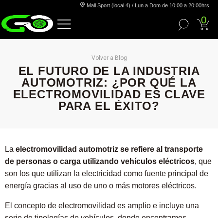
Mall Sport (local 4) / Lun a Dom de 10:00 a 20:00hrs
0
Volver a Blog
EL FUTURO DE LA INDUSTRIA
AUTOMOTRIZ: ¿POR QUÉ LA
ELECTROMOVILIDAD ES CLAVE
PARA EL ÉXITO?
La
electromovilidad automotriz se refiere
al transporte
de personas o carga utilizando vehículos eléctricos
, que
son los que utilizan la electricidad como fuente principal de
energía gracias al uso de uno o más motores eléctricos.
El concepto de electromovilidad es amplio e incluye una
serie de tipologías de vehículos, donde encontramos