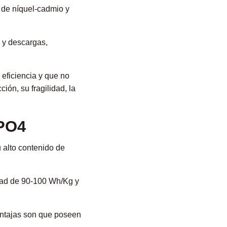
 de níquel-cadmio y
s y descargas,
 eficiencia y que no
ión, su fragilidad, la
ePO4
u alto contenido de
idad de 90-100 Wh/Kg y
entajas son que poseen