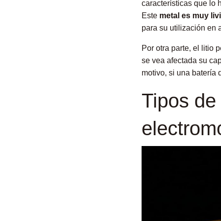
características que l
Este
metal es muy li
para su utilización en 
Por otra parte, el lit
se vea afectada su cap
motivo, si una batería 
Tipos de 
electrom