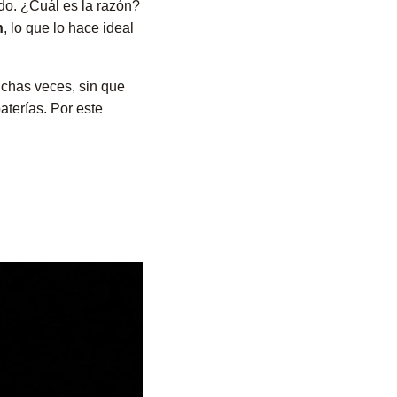
do. ¿Cuál es la razón?
n
, lo que lo hace ideal
muchas veces, sin que
aterías. Por este