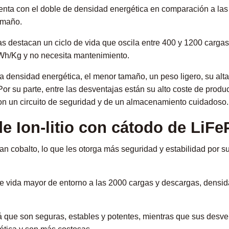
uenta con el doble de densidad energética en comparación a las
tamaño.
cas destacan un ciclo de vida que oscila entre 400 y 1200 carga
h/Kg y no necesita mantenimiento.
ta densidad energética, el menor tamaño, un peso ligero, su alta
or su parte, entre las desventajas están su alto coste de producc
on un circuito de seguridad y de un almacenamiento cuidadoso.
 de Ion-litio con cátodo de LiF
zan cobalto, lo que les otorga más seguridad y estabilidad por s
 de vida mayor de entorno a las 2000 cargas y descargas, dens
tá que son seguras, estables y potentes, mientras que sus desv