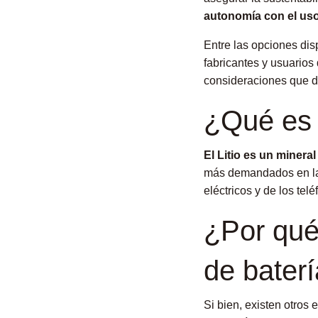
autonomía con el uso
Entre las opciones dis
fabricantes y usuarios
consideraciones que de
¿Qué es e
El Litio es un miner
más demandados en la a
eléctricos y de los tel
¿Por qué 
de bater
Si bien, existen otros 