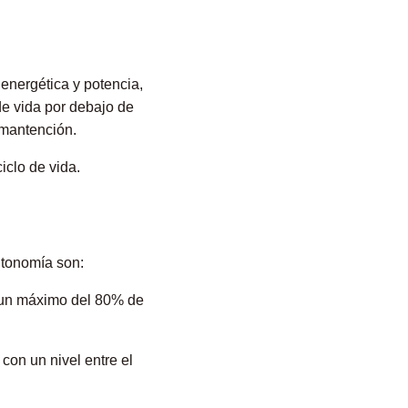
 energética y potencia,
de vida por debajo de
 mantención.
iclo de vida.
utonomía son:
 a un máximo del 80% de
con un nivel entre el