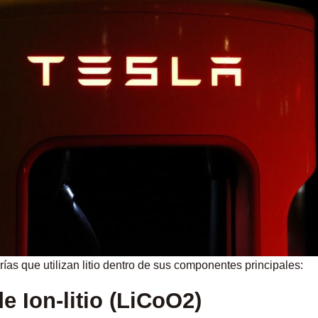
rías que utilizan litio dentro de sus componentes principales:
de Ion-litio (LiCoO2)