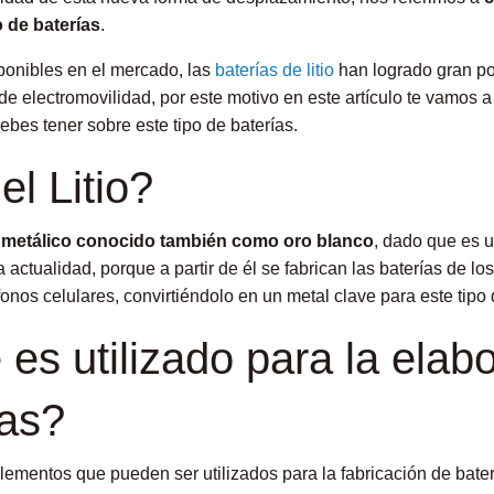
 de baterías
.
ponibles en el mercado, las
baterías de litio
han logrado gran po
 de electromovilidad, por este motivo en este artículo te vamos 
bes tener sobre este tipo de baterías.
l Litio?
al metálico conocido también como oro blanco
, dado que es u
ctualidad, porque a partir de él se fabrican las baterías de lo
éfonos celulares, convirtiéndolo en un metal clave para este tipo 
es utilizado para la elab
ías?
elementos que pueden ser utilizados para la fabricación de baterí