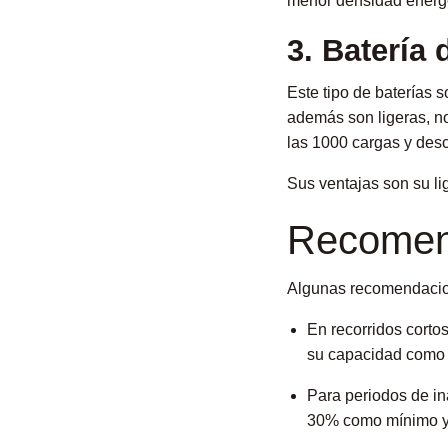
menor densidad energé
3. Batería 
Este tipo de baterías 
además son ligeras, no
las 1000 cargas y des
Sus ventajas son su lig
Recomen
Algunas recomendacion
En recorridos cortos
su capacidad como
Para periodos de in
30% como mínimo 