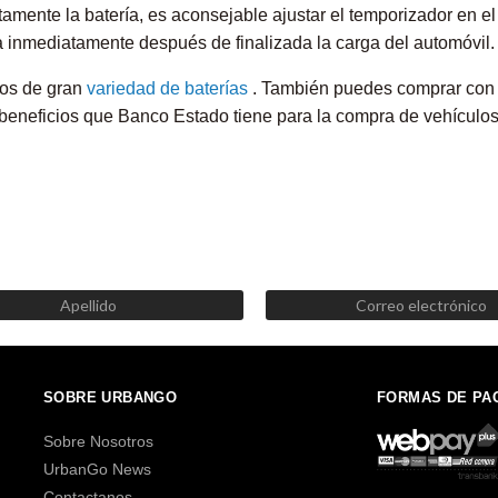
amente la batería, es aconsejable ajustar el temporizador en el
inmediatamente después de finalizada la carga del automóvil.
os de gran
variedad de baterías
. También puedes comprar con 
 beneficios que Banco Estado tiene para la compra de vehículos 
SUSCRÍBETE AHORA
Recibe las mejores promociones, descuentos y novedades
SOBRE URBANGO
FORMAS DE PA
Sobre Nosotros
UrbanGo News
Contactanos