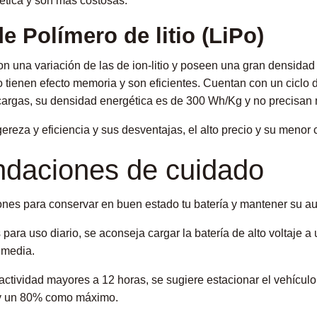
tica y son más costosas.
de Polímero de litio (LiPo)
son una variación de las de ion-litio y poseen una gran densidad
 tienen efecto memoria y son eficientes. Cuentan con un ciclo 
cargas, su densidad energética es de 300 Wh/Kg y no precisan
ereza y eficiencia y sus desventajas, el alto precio y su menor c
daciones de cuidado
es para conservar en buen estado tu batería y mantener su a
 para uso diario, se aconseja cargar la batería de alto voltaje
 media.
actividad mayores a 12 horas, se sugiere estacionar el vehículo 
y un 80% como máximo.