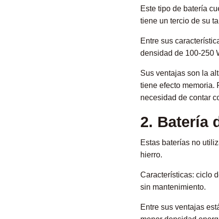
Este tipo de batería c
tiene un tercio de su 
Entre sus característi
densidad de 100-250 W
Sus ventajas son la al
tiene efecto memoria. P
necesidad de contar c
2. Batería
Estas baterías no utili
hierro.
Características: ciclo
sin mantenimiento.
Entre sus ventajas es