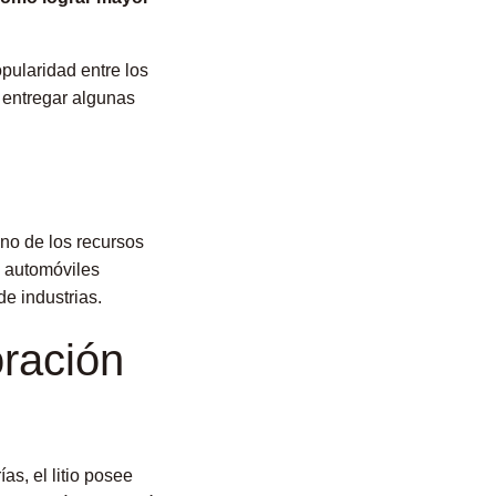
pularidad entre los
a entregar algunas
no de los recursos
s automóviles
de industrias.
oración
as, el litio posee