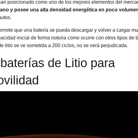
o han posicionado como uno de los mejores elementos del merca
viano y posee una alta densidad energética en poco volume
autos.
io permite que una batería se pueda descargar y volver a cargar 
acidad inicial de forma notoria como ocurre con otros tipos de b
de litio se ve sometida a 200 ciclos, no se verá perjudicada.
baterías de Litio para
ovilidad