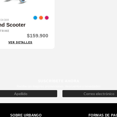
04048
nd Scooter
TRIKE
$159.900
VER DETALLES
SUSCRÍBETE AHORA
Recibe las mejores promociones, descuentos y novedades
SOBRE URBANGO
FORMAS DE PA