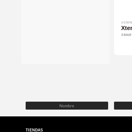
UGNIN
Xte
SMAR
TIENDAS