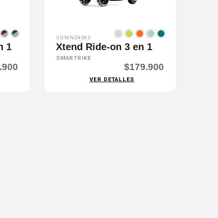
UGNIN04043
n 1
Xtend Ride-on 3 en 1
SMARTRIKE
.900
$179.900
VER DETALLES