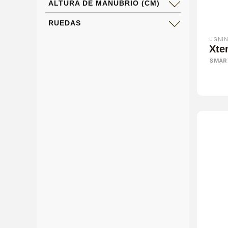
ALTURA DE MANUBRIO (CM)
RUEDAS
UGNIN
Xte
SMAR