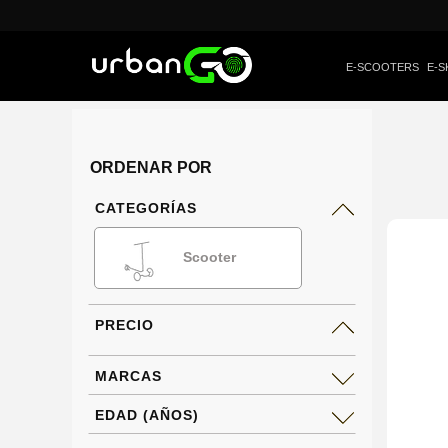
E-SCOOTERS
E-S
ORDENAR POR
CATEGORÍAS
Scooter
PRECIO
MARCAS
EDAD (AÑOS)