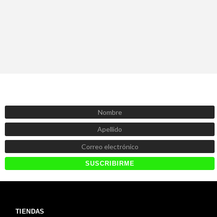
SUSCRÍBETE AHORA
Recibe las mejores promociones, descuentos y novedades
TIENDAS