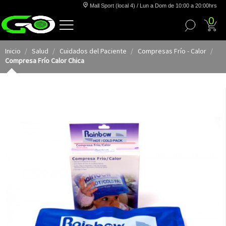
Mall Sport (local 4) / Lun a Dom de 10:00 a 20:00hrs
0
Inicio
Salud
Cuidados del Paciente
Compresas Frío - Calor
Compresa Frío Calor Chica