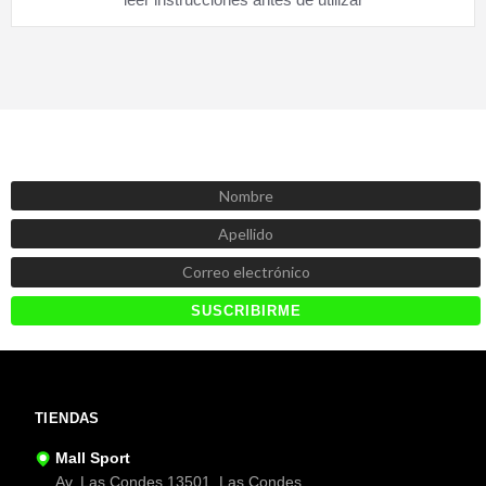
SUSCRÍBETE AHORA
Recibe las mejores promociones, descuentos y novedades
TIENDAS
Mall Sport
Av. Las Condes 13501, Las Condes