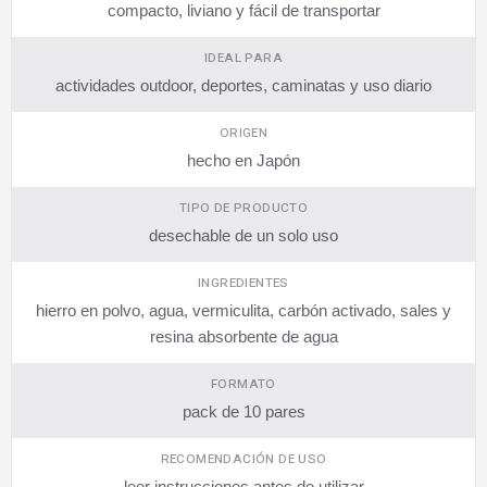
compacto, liviano y fácil de transportar
IDEAL PARA
actividades outdoor, deportes, caminatas y uso diario
ORIGEN
hecho en Japón
TIPO DE PRODUCTO
desechable de un solo uso
INGREDIENTES
hierro en polvo, agua, vermiculita, carbón activado, sales y
resina absorbente de agua
FORMATO
pack de 10 pares
RECOMENDACIÓN DE USO
leer instrucciones antes de utilizar