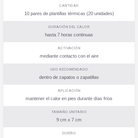
CANTIDAD
10 pares de plantillas térmicas (20 unidades)
DURACIÓN DEL CALOR
hasta 7 horas continuas
ACTIVACIÓN
mediante contacto con el aire
USO RECOMENDADO
dentro de zapatos o zapatillas
APLICACIÓN
mantener el calor en pies durante días fríos
TAMAÑO UNITARIO
9 cm x 7 cm
DISEÑO