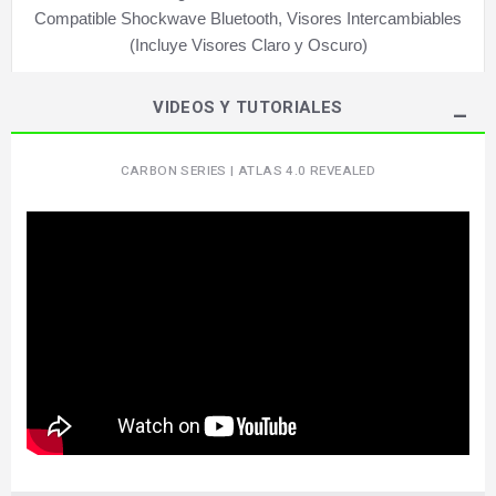
Compatible Shockwave Bluetooth, Visores Intercambiables
(Incluye Visores Claro y Oscuro)
VIDEOS Y TUTORIALES
CARBON SERIES | ATLAS 4.0 REVEALED