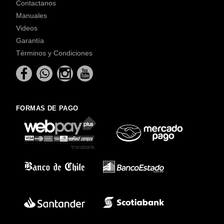
Contactanos
Manuales
Videos
Garantía
Términos y Condiciones
FORMAS DE PAGO