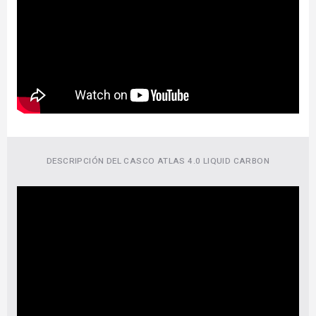
DESCRIPCIÓN DEL CASCO ATLAS 4.0 LIQUID CARBON