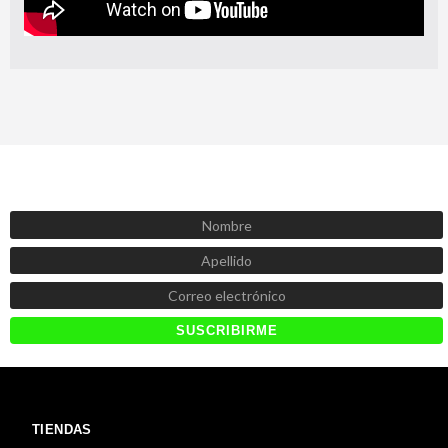
SUSCRÍBETE AHORA
Recibe las mejores promociones, descuentos y novedades
TIENDAS