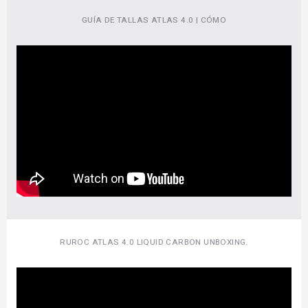
GUÍA DE TALLAS ATLAS 4.0 | CÓMO
RUROC ATLAS 4.0 LIQUID CARBON UNBOXING.