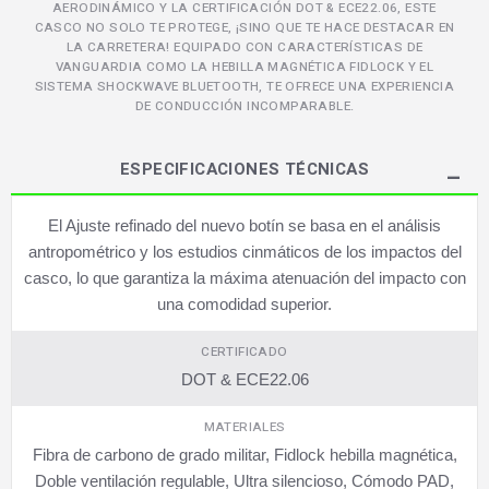
AERODINÁMICO Y LA CERTIFICACIÓN DOT & ECE22.06, ESTE
CASCO NO SOLO TE PROTEGE, ¡SINO QUE TE HACE DESTACAR EN
LA CARRETERA! EQUIPADO CON CARACTERÍSTICAS DE
VANGUARDIA COMO LA HEBILLA MAGNÉTICA FIDLOCK Y EL
SISTEMA SHOCKWAVE BLUETOOTH, TE OFRECE UNA EXPERIENCIA
DE CONDUCCIÓN INCOMPARABLE.
ESPECIFICACIONES TÉCNICAS
El Ajuste refinado del nuevo botín se basa en el análisis
antropométrico y los estudios cinmáticos de los impactos del
casco, lo que garantiza la máxima atenuación del impacto con
una comodidad superior.
CERTIFICADO
DOT & ECE22.06
MATERIALES
Fibra de carbono de grado militar, Fidlock hebilla magnética,
Doble ventilación regulable, Ultra silencioso, Cómodo PAD,