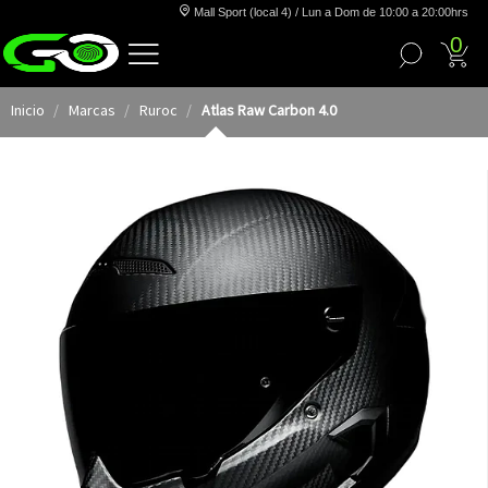
Mall Sport (local 4) / Lun a Dom de 10:00 a 20:00hrs
0
Inicio
Marcas
Ruroc
Atlas Raw Carbon 4.0