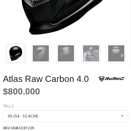
Atlas Raw Carbon 4.0
$800.000
TALLE
SKU:UGACC01225