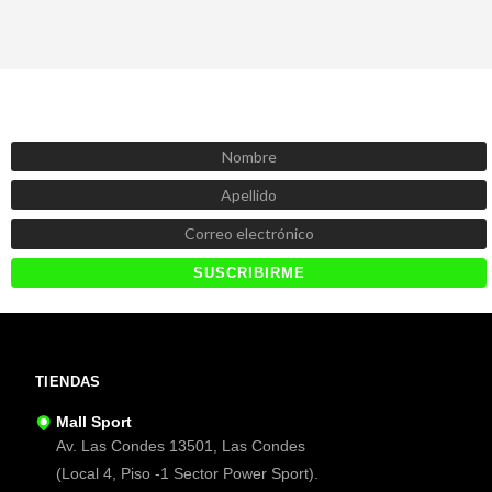
SUSCRÍBETE AHORA
Recibe las mejores promociones, descuentos y novedades
TIENDAS
Mall Sport
Av. Las Condes 13501, Las Condes
(Local 4, Piso -1 Sector Power Sport).