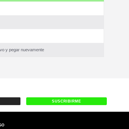
ivo y pegar nuevamente
GO