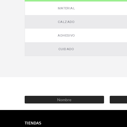
MATERIAL
CALZADO
ADHESIVO
CUIDADO
TIENDAS