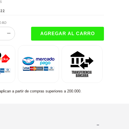
ES
022
DAD
aplican a partir de compras superiores a 200.000.