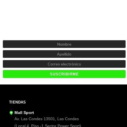
SUSCRÍBETE AHORA
Recibe las mejores promociones, descuentos y novedades
TIENDAS
Mall Sport
Av. Las Condes 13501, Las Condes
(Local 4, Piso -1 Sector Power Sport).