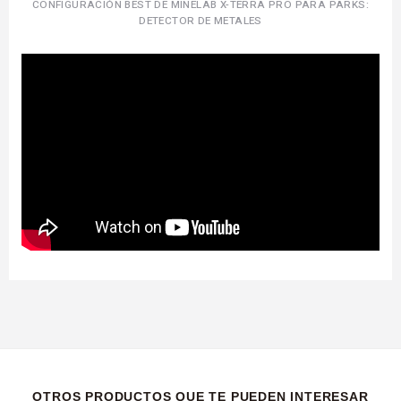
CONFIGURACIÓN BEST DE MINELAB X-TERRA PRO PARA PARKS:
DETECTOR DE METALES
OTROS PRODUCTOS QUE TE PUEDEN INTERESAR