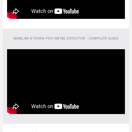
MINELAB X-TERRA PRO METAL DETECTOR - COMPLETE GUIDE