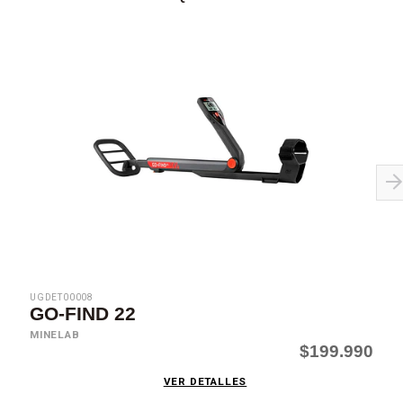
UGDET00008
GO-FIND 22
MINELAB
$199.990
VER DETALLES