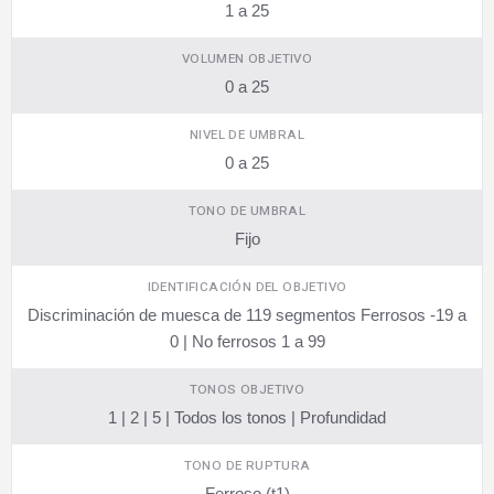
1 a 25
VOLUMEN OBJETIVO
0 a 25
NIVEL DE UMBRAL
0 a 25
TONO DE UMBRAL
Fijo
IDENTIFICACIÓN DEL OBJETIVO
Discriminación de muesca de 119 segmentos Ferrosos -19 a
0 | No ferrosos 1 a 99
TONOS OBJETIVO
1 | 2 | 5 | Todos los tonos | Profundidad
TONO DE RUPTURA
Ferroso (t1)