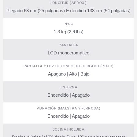
LONGITUD (APROX.)
Plegado 63 cm (25 pulgadas) Extendido 138 cm (54 pulgadas)
PESO
1.3 kg (2.9 lbs)
PANTALLA
LCD monocromático
PANTALLA Y LUZ DE FONDO DEL TECLADO (ROJO)
Apagado | Alto | Bajo
LINTERNA
Encendido | Apagado
VIBRACIÓN (MAESTRA Y FERROSA)
Encendido | Apagado
BOBINA INCLUIDA