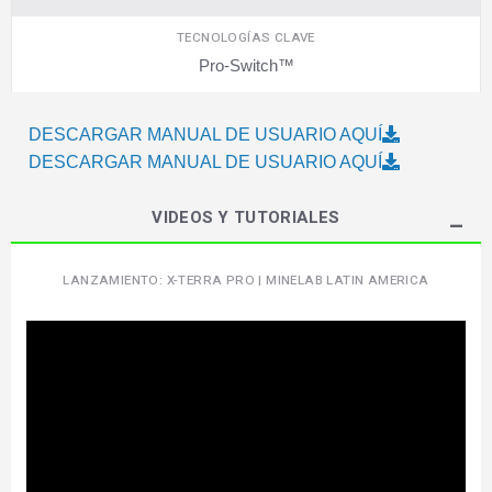
TECNOLOGÍAS CLAVE
Pro-Switch™
DESCARGAR MANUAL DE USUARIO AQUÍ
DESCARGAR MANUAL DE USUARIO AQUÍ
VIDEOS Y TUTORIALES
LANZAMIENTO: X-TERRA PRO | MINELAB LATIN AMERICA