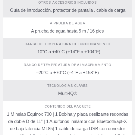
OTROS ACCESORIOS INCLUIDOS
Guía de introducción, protector de pantalla , cable de carga
A PRUEBA DE AGUA
A prueba de agua hasta 5 m / 16 pies
RANGO DE TEMPERATURA DE FUNCIONAMIENTO
–10°C a +40°C (+14°F a +104°F)
RANGO DE TEMPERATURA DE ALMACENAMIENTO
–20°C a +70°C (–4°F a +158°F)
TECNOLOGÍAS CLAVES
Multi-IQ®
CONTENIDO DEL PAQUETE
1 Minelab Equinox 700 | 1 Bobina y placa deslizante redondas
de doble D de 11" | 1 Audífonos inalámbricos Bluetooth/apt-X
de baja latencia ML85| 1 cable de carga USB con conector