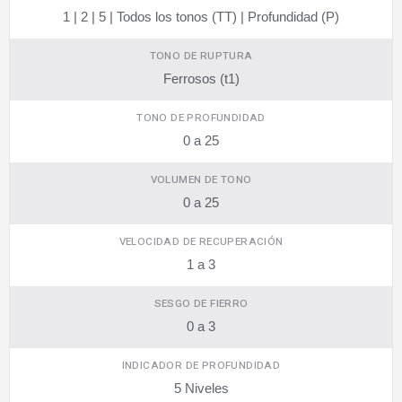
1 | 2 | 5 | Todos los tonos (TT) | Profundidad (P)
TONO DE RUPTURA
Ferrosos (t1)
TONO DE PROFUNDIDAD
0 a 25
VOLUMEN DE TONO
0 a 25
VELOCIDAD DE RECUPERACIÓN
1 a 3
SESGO DE FIERRO
0 a 3
INDICADOR DE PROFUNDIDAD
5 Niveles