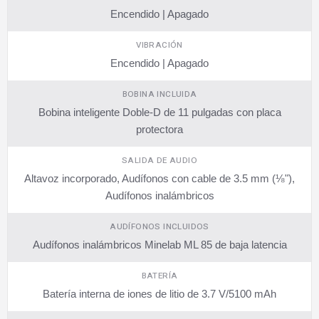
Encendido | Apagado
VIBRACIÓN
Encendido | Apagado
BOBINA INCLUIDA
Bobina inteligente Doble-D de 11 pulgadas con placa
protectora
SALIDA DE AUDIO
Altavoz incorporado, Audífonos con cable de 3.5 mm (⅛"),
Audífonos inalámbricos
AUDÍFONOS INCLUIDOS
Audífonos inalámbricos Minelab ML 85 de baja latencia
BATERÍA
Batería interna de iones de litio de 3.7 V/5100 mAh