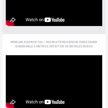
MINELAB EQUINOX 700 / 900 MULTIFRECUENCIA SIMULTANEA
SUMERGIBLE 5 METROS DETECTOR DE METALES NUEVO