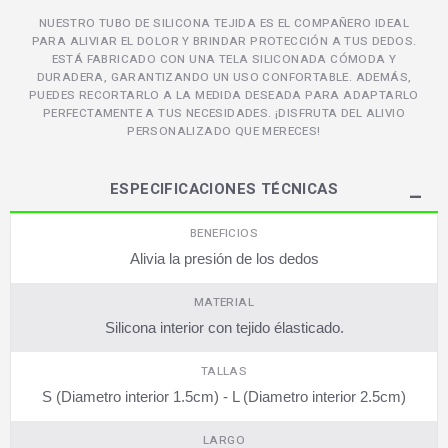
NUESTRO TUBO DE SILICONA TEJIDA ES EL COMPAÑERO IDEAL
PARA ALIVIAR EL DOLOR Y BRINDAR PROTECCIÓN A TUS DEDOS.
ESTÁ FABRICADO CON UNA TELA SILICONADA CÓMODA Y
DURADERA, GARANTIZANDO UN USO CONFORTABLE. ADEMÁS,
PUEDES RECORTARLO A LA MEDIDA DESEADA PARA ADAPTARLO
PERFECTAMENTE A TUS NECESIDADES. ¡DISFRUTA DEL ALIVIO
PERSONALIZADO QUE MERECES!
ESPECIFICACIONES TÉCNICAS
BENEFICIOS
Alivia la presión de los dedos
MATERIAL
Silicona interior con tejido élasticado.
TALLAS
S (Diametro interior 1.5cm) - L (Diametro interior 2.5cm)
LARGO