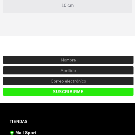
10 cm
SUSCRÍBETE AHORA
Recibe las mejores promociones, descuentos y novedades
TIENDAS
Mall Sport