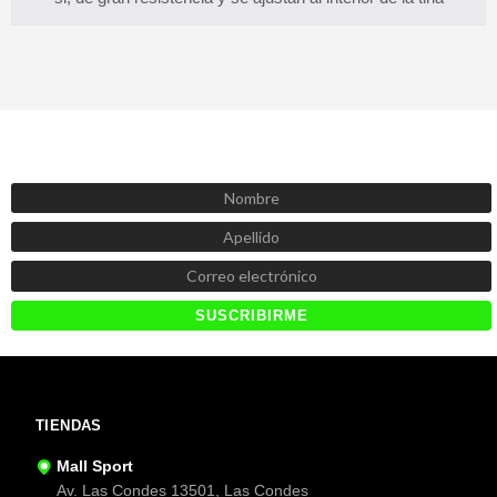
SUSCRÍBETE AHORA
Recibe las mejores promociones, descuentos y novedades
TIENDAS
Mall Sport
Av. Las Condes 13501, Las Condes