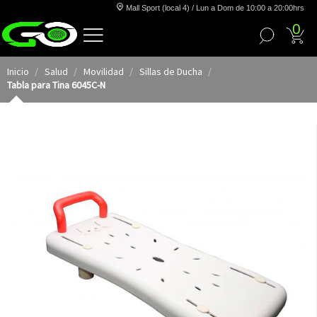
Mall Sport (local 4) / Lun a Dom de 10:00 a 20:00hrs
0
Inicio
Salud
Movilidad
Sillas de Ducha
Tabla para Tina 6045C-N