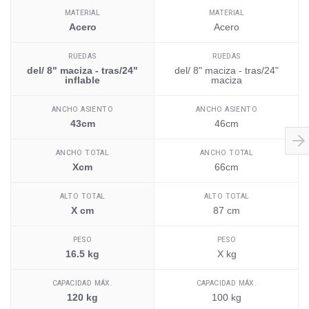
MATERIAL
MATERIAL
Acero
Acero
RUEDAS
RUEDAS
del/ 8" maciza - tras/24"
del/ 8" maciza - tras/24"
inflable
maciza
ANCHO ASIENTO
ANCHO ASIENTO
43cm
46cm
ANCHO TOTAL
ANCHO TOTAL
Xcm
66cm
ALTO TOTAL
ALTO TOTAL
X cm
87 cm
PESO
PESO
16.5 kg
X kg
CAPACIDAD MÁX.
CAPACIDAD MÁX.
120 kg
100 kg