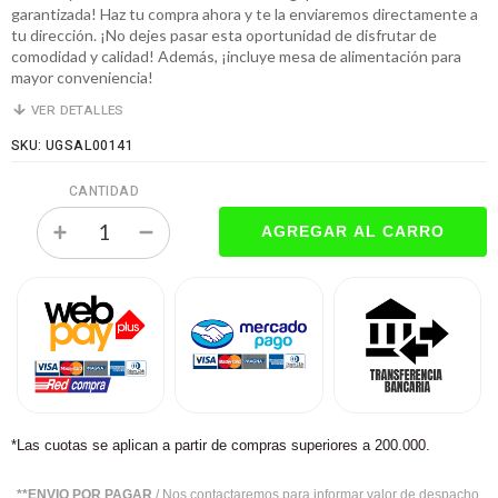
garantizada! Haz tu compra ahora y te la enviaremos directamente a
tu dirección. ¡No dejes pasar esta oportunidad de disfrutar de
comodidad y calidad! Además, ¡incluye mesa de alimentación para
mayor conveniencia!
VER DETALLES
SKU: UGSAL00141
CANTIDAD
*Las cuotas se aplican a partir de compras superiores a 200.000.
**ENVIO POR PAGAR
/ Nos contactaremos para informar valor de despacho.