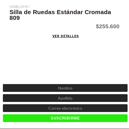
UGSAL00141
Silla de Ruedas Estándar Cromada
809
$255.600
VER DETALLES
SUSCRÍBETE AHORA
Recibe las mejores promociones, descuentos y novedades