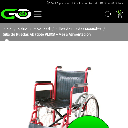
Mall Sport (local 4) / Lun a Dom de 10:00 a 20:00hrs
0
Inicio
Salud
Movilidad
Sillas de Ruedas Manuales
Silla de Ruedas Abatible KL903 + Mesa Alimentación