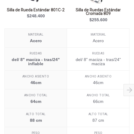
Silla de Rueda Estándar 801C-2
Silla de Ruedas Estándar
S
Cromada 809
$248.400
$255.600
MATERIAL
MATERIAL
Acero
Acero
RUEDAS
RUEDAS
del/ 8" maciza - tras/24"
del/ 8" maciza - tras/24"
inflable
maciza
ANCHO ASIENTO
ANCHO ASIENTO
46cm
46cm
ANCHO TOTAL
ANCHO TOTAL
64cm
66cm
ALTO TOTAL
ALTO TOTAL
88 cm
87 cm
PESO
PESO