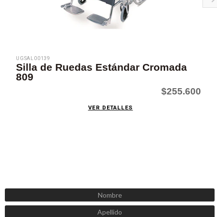
UGSAL00139
Silla de Ruedas Estándar Cromada
809
$255.600
VER DETALLES
SUSCRÍBETE AHORA
Recibe las mejores promociones, descuentos y novedades