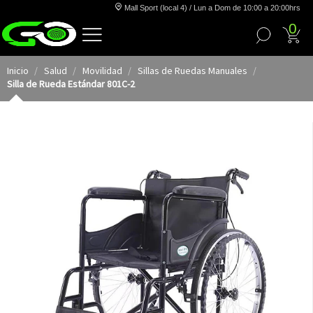
Mall Sport (local 4) / Lun a Dom de 10:00 a 20:00hrs
0
Inicio
Salud
Movilidad
Sillas de Ruedas Manuales
Silla de Rueda Estándar 801C-2