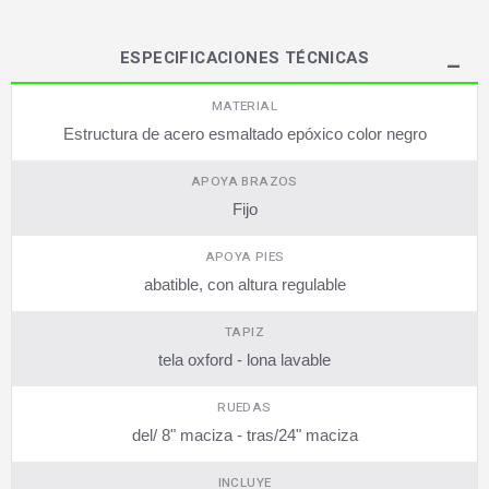
ESPECIFICACIONES TÉCNICAS
MATERIAL
Estructura de acero esmaltado epóxico color negro
APOYA BRAZOS
Fijo
APOYA PIES
abatible, con altura regulable
TAPIZ
tela oxford - lona lavable
RUEDAS
del/ 8" maciza - tras/24" maciza
INCLUYE