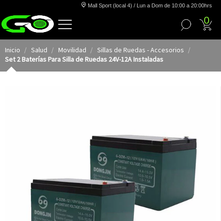
Mall Sport (local 4) / Lun a Dom de 10:00 a 20:00hrs
0
Inicio
Salud
Movilidad
Sillas de Ruedas - Accesorios
Set 2 Baterías Para Silla de Ruedas 24V-12A Instaladas