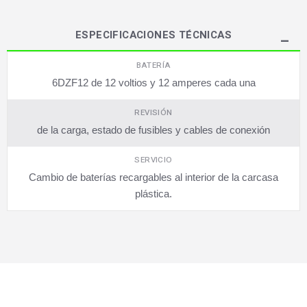
ESPECIFICACIONES TÉCNICAS
BATERÍA
6DZF12 de 12 voltios y 12 amperes cada una
REVISIÓN
de la carga, estado de fusibles y cables de conexión
SERVICIO
Cambio de baterías recargables al interior de la carcasa
plástica.
SUSCRÍBETE AHORA
Recibe las mejores promociones, descuentos y novedades