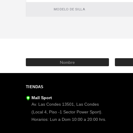
MODELO DE SILLA
TIENDAS
Mall Sport
Av. Las Condes 13501, Las Condes
(Local 4, Piso -1 Sector Power Sport).
Horarios: Lun a Dom 10:00 a 20:00 hrs.