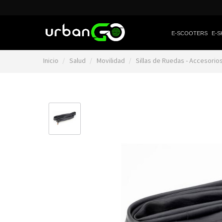
E-SCOOTERS
E-S
Inicio
Salud
Movilidad
Sillas de Ruedas - Accesorio