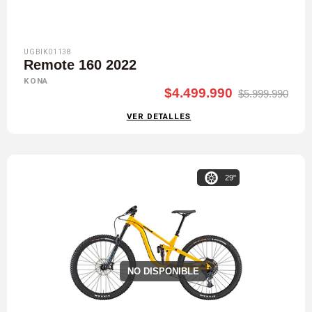
UGBIK01138
Remote 160 2022
KONA
$4.499.990
$5.999.990
VER DETALLES
29"
NO DISPONIBLE