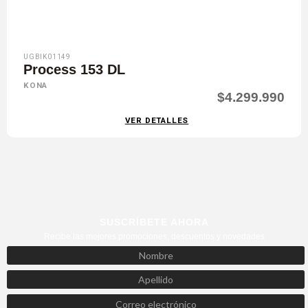
UGBIK01149
Process 153 DL
KONA
$4.299.990
VER DETALLES
SUSCRÍBETE AHORA
Recibe las mejores promociones, descuentos y novedades