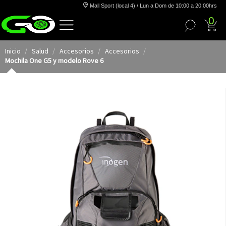
Mall Sport (local 4) / Lun a Dom de 10:00 a 20:00hrs
0
Inicio
Salud
Accesorios
Accesorios
Mochila One G5 y modelo Rove 6