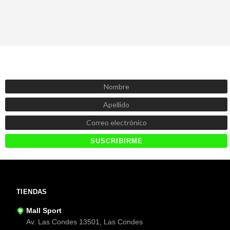
SUSCRÍBETE AHORA
Recibe las mejores promociones, descuentos y novedades
TIENDAS
Mall Sport
Av. Las Condes 13501, Las Condes