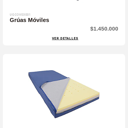
UGCOV03001
Grúas Móviles
$1.450.000
VER DETALLES