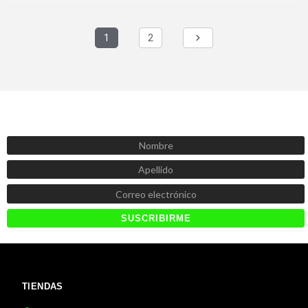
1
2
SUSCRÍBETE AHORA
Recibe las mejores promociones, descuentos y novedades
TIENDAS