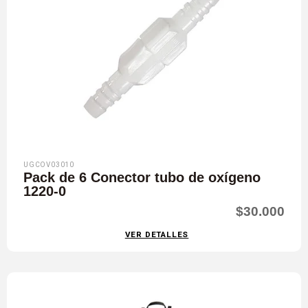
UGCOV03010
Pack de 6 Conector tubo de oxígeno
1220-0
$30.000
VER DETALLES