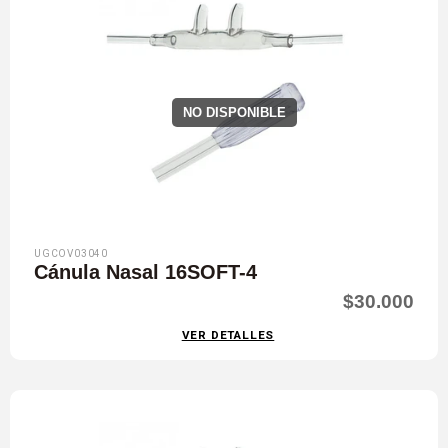
NO DISPONIBLE
UGCOV03040
Cánula Nasal 16SOFT-4
$30.000
VER DETALLES