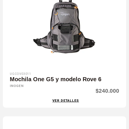
UGCOV03011
Mochila One G5 y modelo Rove 6
INOGEN
$240.000
VER DETALLES