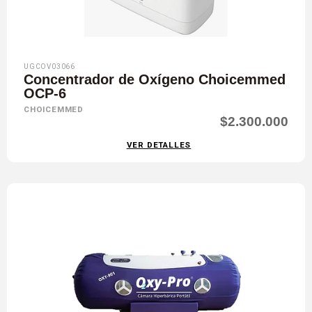
UGCOV03066
Concentrador de Oxígeno Choicemmed
OCP-6
CHOICEMMED
$2.300.000
VER DETALLES