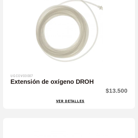
UGCOV03007
Extensión de oxígeno DROH
$13.500
VER DETALLES