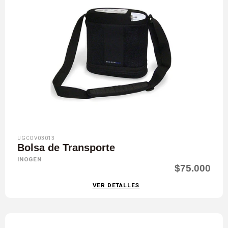
UGCOV03013
Bolsa de Transporte
INOGEN
$75.000
VER DETALLES