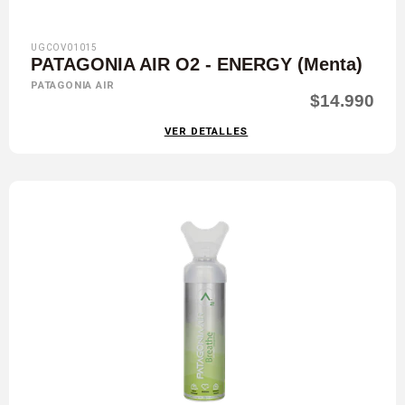
UGCOV01015
PATAGONIA AIR O2 - ENERGY (Menta)
PATAGONIA AIR
$14.990
VER DETALLES