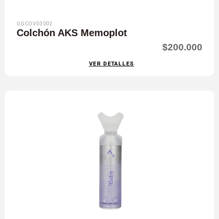
UGCOV03002
Colchón AKS Memoplot
$200.000
VER DETALLES