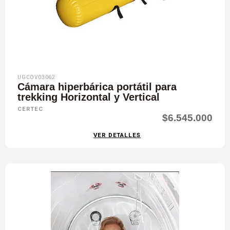
UGCOV03062
Cámara hiperbárica portátil para
trekking Horizontal y Vertical
CERTEC
$6.545.000
VER DETALLES