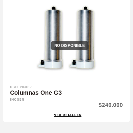
NO DISPONIBLE
UGCOV03017
Columnas One G3
INOGEN
$240.000
VER DETALLES