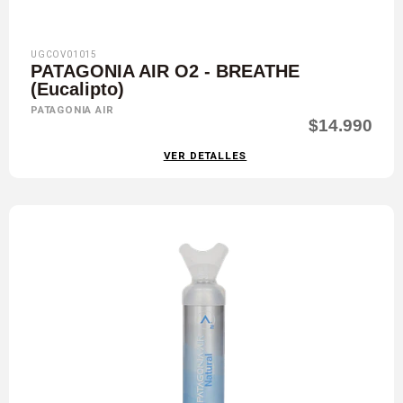
UGCOV01015
PATAGONIA AIR O2 - BREATHE
(Eucalipto)
PATAGONIA AIR
$14.990
VER DETALLES