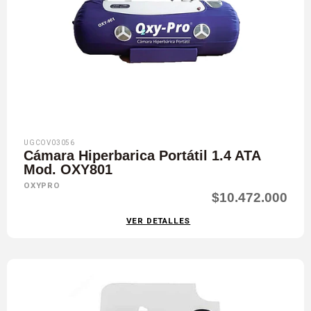
UGCOV03056
Cámara Hiperbarica Portátil 1.4 ATA
Mod. OXY801
OXYPRO
$10.472.000
VER DETALLES