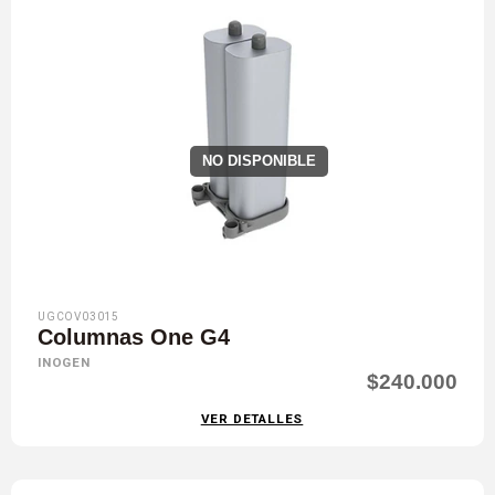
NO DISPONIBLE
UGCOV03015
Columnas One G4
INOGEN
$240.000
VER DETALLES