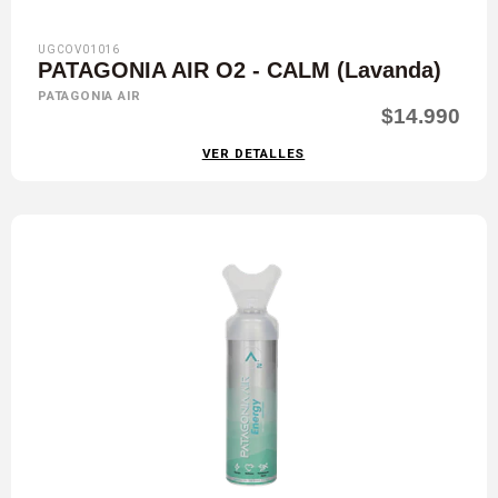
UGCOV01016
PATAGONIA AIR O2 - CALM (Lavanda)
PATAGONIA AIR
$14.990
VER DETALLES