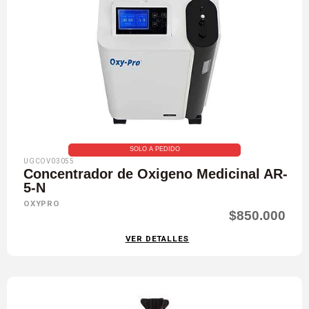
SOLO A PEDIDO
UGCOV03055
Concentrador de Oxigeno Medicinal AR-
5-N
OXYPRO
$850.000
VER DETALLES