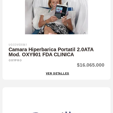
UGCOV03061
Camara Hiperbarica Portatil 2.0ATA
Mod. OXY901 FDA CLINICA
OXYPRO
$16.065.000
VER DETALLES