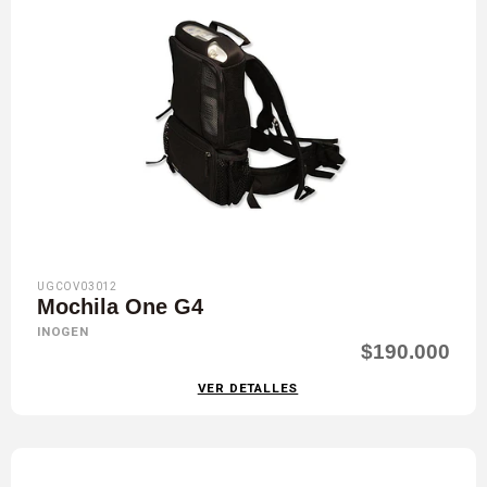
UGCOV03012
Mochila One G4
INOGEN
$190.000
VER DETALLES