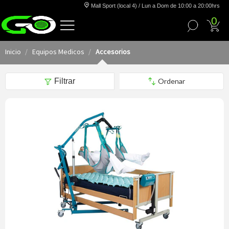
Mall Sport (local 4) / Lun a Dom de 10:00 a 20:00hrs
0
Inicio
Equipos Medicos
Accesorios
Filtrar