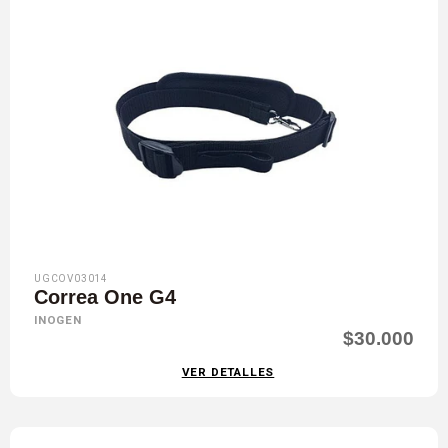
UGCOV03014
Correa One G4
INOGEN
$30.000
VER DETALLES