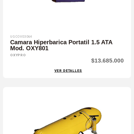
UGCOV03064
Camara Hiperbarica Portatil 1.5 ATA
Mod. OXY801
OXYPRO
$13.685.000
VER DETALLES