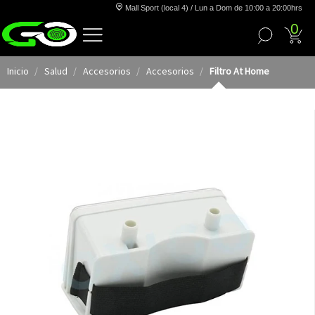
Mall Sport (local 4) / Lun a Dom de 10:00 a 20:00hrs
0
Inicio
Salud
Accesorios
Accesorios
Filtro At Home