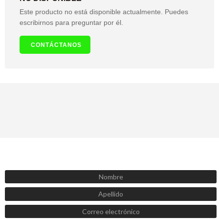
Este producto no está disponible actualmente. Puedes
escribirnos para preguntar por él.
CONTÁCTANOS
SUSCRÍBETE AHORA
Recibe las mejores promociones, descuentos y novedades