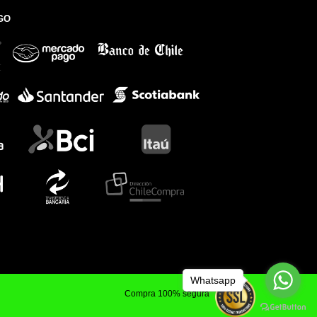
GO
Whatsapp
Compra 100% segura