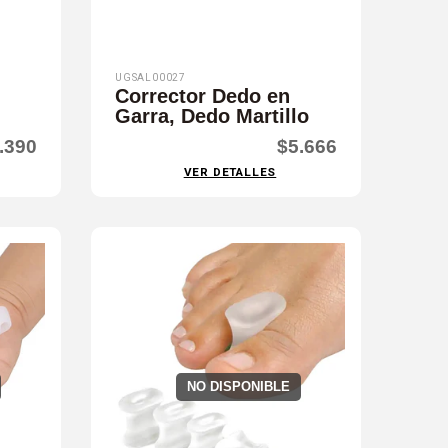
UGSAL00027
Corrector Dedo en
Garra, Dedo Martillo
.390
$5.666
VER DETALLES
NO DISPONIBLE