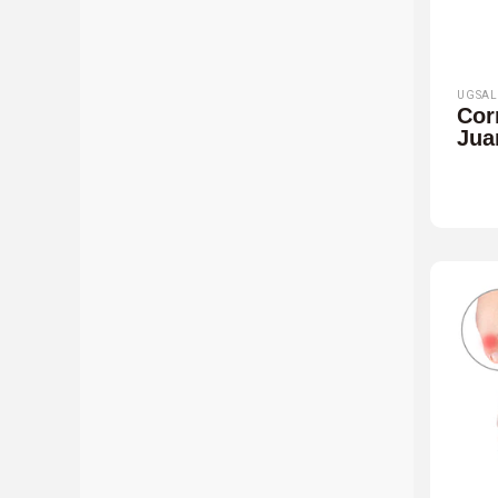
UGSAL
Cor
Jua