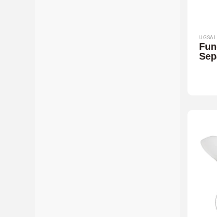
UGSAL
Fun
Sep