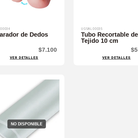
00034
UGSAL00035
arador de Dedos
Tubo Recortable de
Tejido 10 cm
$7.100
$5
VER DETALLES
VER DETALLES
NO DISPONIBLE