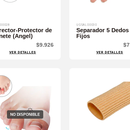
00028
UGSAL00030
rector-Protector de
Separador 5 Dedos
nete (Angel)
Fijos
$9.926
$7
VER DETALLES
VER DETALLES
NO DISPONIBLE