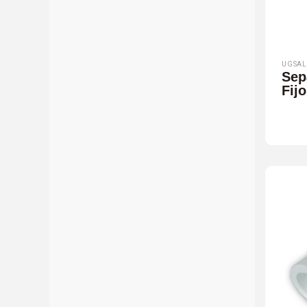
UGSAL
Sep
Fijo