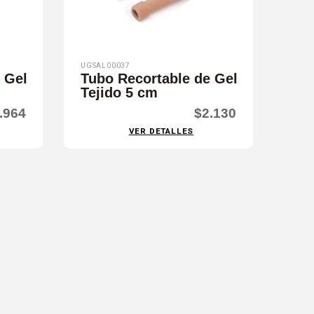
UGSAL00037
 Gel
Tubo Recortable de Gel
Tejido 5 cm
.964
$2.130
VER DETALLES