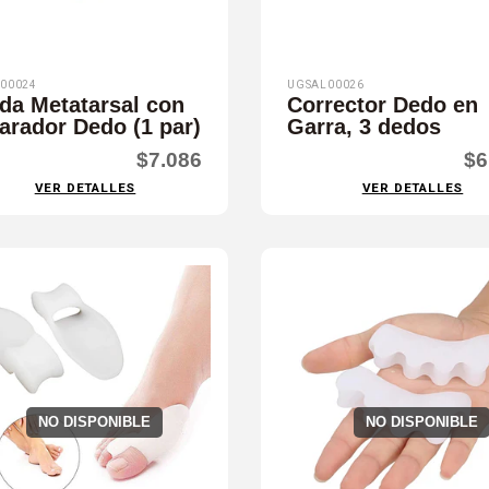
00024
UGSAL00026
da Metatarsal con
Corrector Dedo en
arador Dedo (1 par)
Garra, 3 dedos
$7.086
$6
VER DETALLES
VER DETALLES
NO DISPONIBLE
NO DISPONIBLE