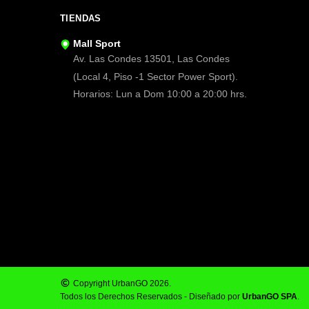
TIENDAS
Mall Sport
Av. Las Condes 13501, Las Condes
(Local 4, Piso -1 Sector Power Sport).
Horarios: Lun a Dom 10:00 a 20:00 hrs.
Copyright UrbanGO 2026.
Todos los Derechos Reservados - Diseñado por
UrbanGO SPA
.