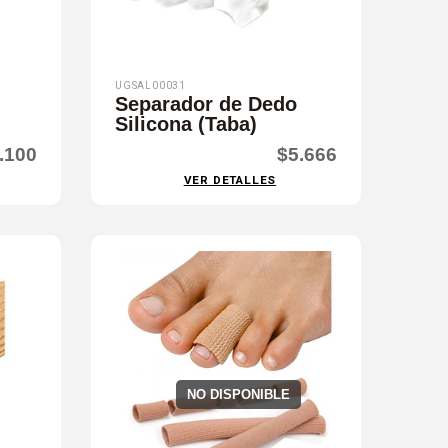
UGSAL00031
Separador de Dedo
Silicona (Taba)
.100
$5.666
VER DETALLES
NO DISPONIBLE