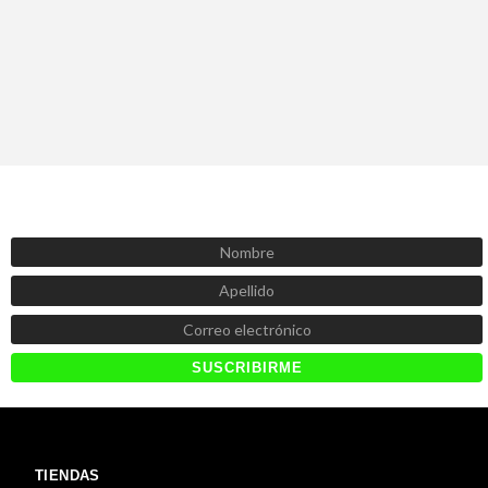
SUSCRÍBETE AHORA
Recibe las mejores promociones, descuentos y novedades
TIENDAS