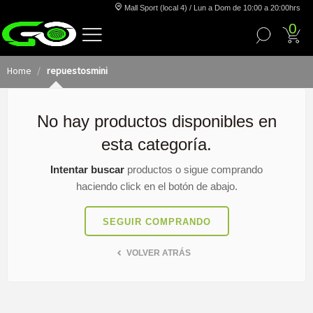
Mall Sport (local 4) / Lun a Dom de 10:00 a 20:00hrs
0
Home
repuestosmini
No hay productos disponibles en
esta categoría.
Intentar buscar
productos o sigue comprando
haciendo click en el botón de abajo.
SEGUIR COMPRANDO
VOLVER ATRÁS