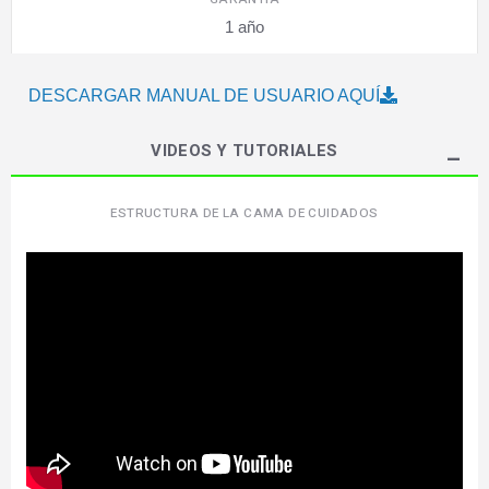
1 año
DESCARGAR MANUAL DE USUARIO AQUÍ
VIDEOS Y TUTORIALES
ESTRUCTURA DE LA CAMA DE CUIDADOS