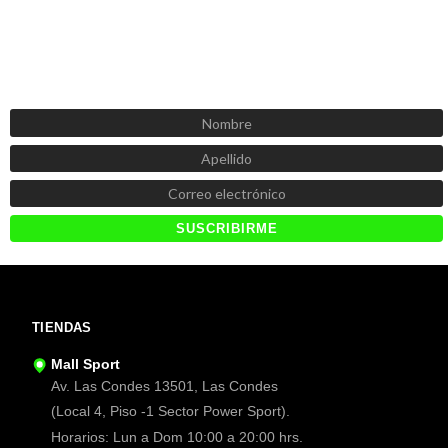
SUSCRÍBETE AHORA
Recibe las mejores promociones, descuentos y novedades
TIENDAS
Mall Sport
Av. Las Condes 13501, Las Condes
(Local 4, Piso -1 Sector Power Sport).
Horarios: Lun a Dom 10:00 a 20:00 hrs.