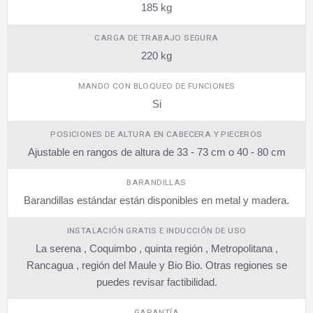
185 kg
CARGA DE TRABAJO SEGURA
220 kg
MANDO CON BLOQUEO DE FUNCIONES
Si
POSICIONES DE ALTURA EN CABECERA Y PIECEROS
Ajustable en rangos de altura de 33 - 73 cm o 40 - 80 cm
BARANDILLAS
Barandillas estándar están disponibles en metal y madera.
INSTALACIÓN GRATIS E INDUCCIÓN DE USO
La serena , Coquimbo , quinta región , Metropolitana ,
Rancagua , región del Maule y Bio Bio. Otras regiones se
puedes revisar factibilidad.
GARANTÍA