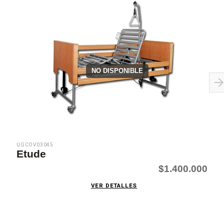
NO DISPONIBLE
UGCOV03045
Etude
$1.400.000
VER DETALLES