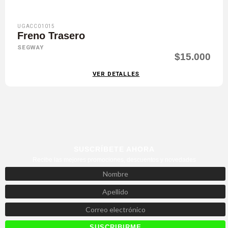
UGACC01015
Freno Trasero
SEGWAY
$15.000
VER DETALLES
SUSCRÍBETE AHORA
Recibe las mejores promociones, descuentos y novedades