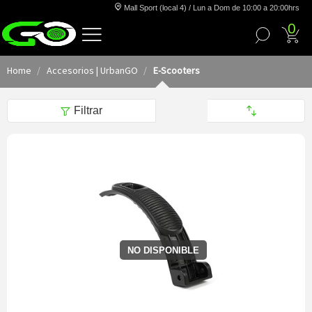
Mall Sport (local 4) / Lun a Dom de 10:00 a 20:00hrs
0
Home
Accesorios | UrbanGO
E-Scooters
Filtrar
NO DISPONIBLE