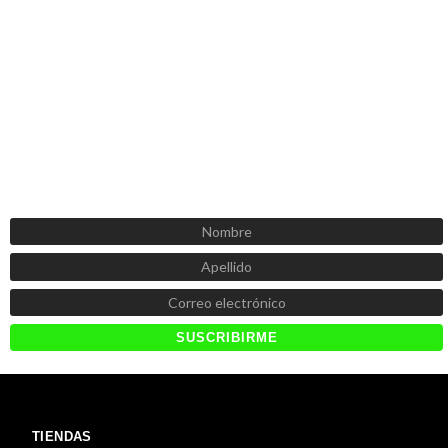
SUSCRÍBETE AHORA
Recibe las mejores promociones, descuentos y novedades
TIENDAS