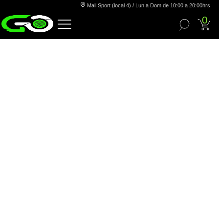
Mall Sport (local 4) / Lun a Dom de 10:00 a 20:00hrs
0