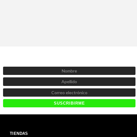
SUSCRÍBETE AHORA
Recibe las mejores promociones, descuentos y novedades
TIENDAS