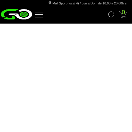
Mall Sport (local 4) / Lun a Dom de 10:00 a 20:00hrs
0