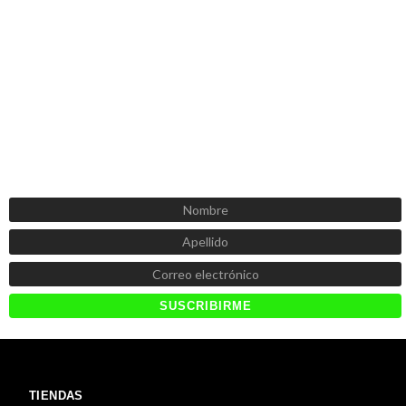
SUSCRÍBETE AHORA
Recibe las mejores promociones, descuentos y novedades
TIENDAS