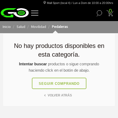
Mall Sport (local 4) / Lun a Dom de 10:00 a 20:00hrs
0
Inicio
Salud
Movilidad
Pedaleras
No hay productos disponibles en
esta categoría.
Intentar buscar
productos o sigue comprando
haciendo click en el botón de abajo.
SEGUIR COMPRANDO
VOLVER ATRÁS