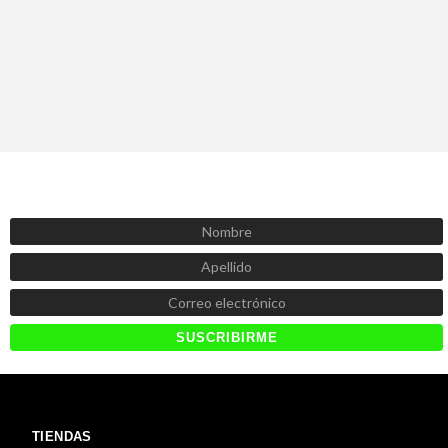
SUSCRÍBETE AHORA
Recibe las mejores promociones, descuentos y novedades
TIENDAS