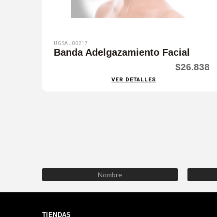
UGSAL00217
Banda Adelgazamiento Facial
$26.838
VER DETALLES
TIENDAS