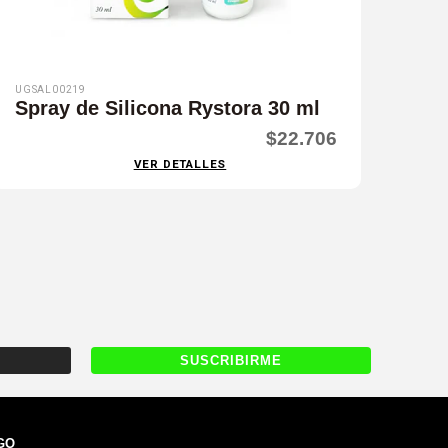
UGSAL00219
Spray de Silicona Rystora 30 ml
$22.706
VER DETALLES
GO