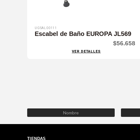
UGSAL00111
Escabel de Baño EUROPA JL569
$56.658
VER DETALLES
TIENDAS