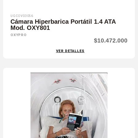
UGCOV03056
Cámara Hiperbarica Portátil 1.4 ATA
Mod. OXY801
OXYPRO
$10.472.000
VER DETALLES