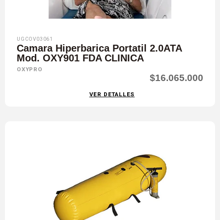
UGCOV03061
Camara Hiperbarica Portatil 2.0ATA
Mod. OXY901 FDA CLINICA
OXYPRO
$16.065.000
VER DETALLES