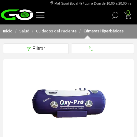
Mall Sport (local 4) / Lun a Dom de 10:00 a 20:00hrs
0
Inicio
Salud
Cuidados del Paciente
Cámaras Hiperbáricas
Filtrar