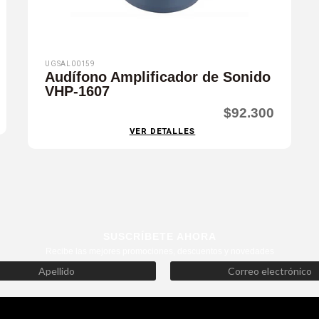
UGSAL00159
Audífono Amplificador de Sonido
VHP-1607
$92.300
VER DETALLES
SUSCRÍBETE AHORA
Recibe las mejores promociones, descuentos y novedades