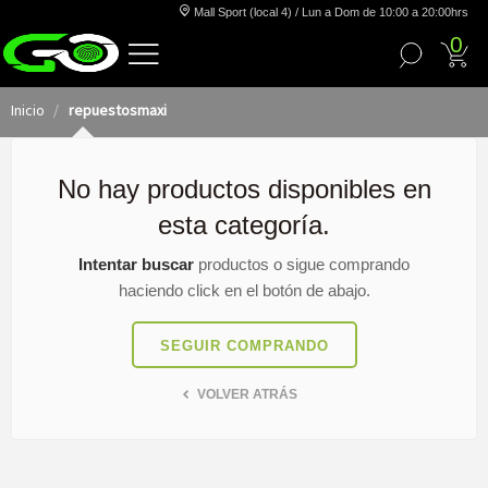
Mall Sport (local 4) / Lun a Dom de 10:00 a 20:00hrs
0
Inicio
repuestosmaxi
No hay productos disponibles en
esta categoría.
Intentar buscar
productos o sigue comprando
haciendo click en el botón de abajo.
SEGUIR COMPRANDO
VOLVER ATRÁS