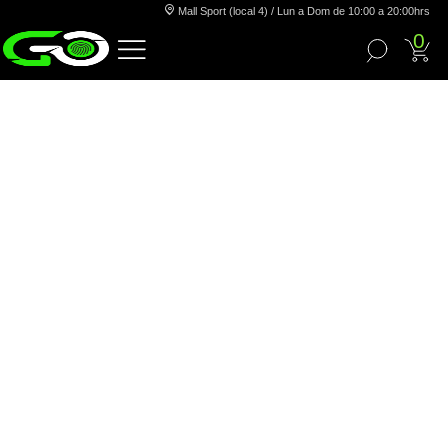
Mall Sport (local 4) / Lun a Dom de 10:00 a 20:00hrs
0