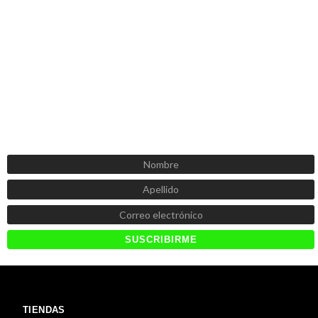
SUSCRÍBETE AHORA
Recibe las mejores promociones, descuentos y novedades
TIENDAS