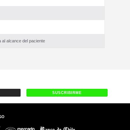
 al alcance del paciente
GO