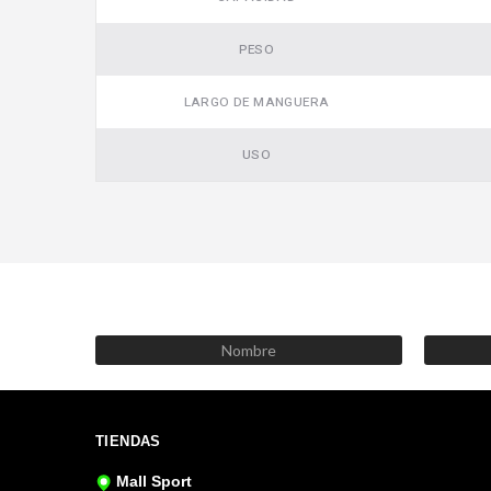
PESO
LARGO DE MANGUERA
USO
TIENDAS
Mall Sport