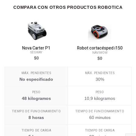
COMPARA CON OTROS PRODUCTOS ROBOTICA
Nova Carter P1
Robot cortacésped i150
SEGWAY
NAVIMOW
$0
$0
MÁX. PENDIENTES
MÁX. PENDIENTES
No especificado
30%
PESO
PESO
48 kilogramos
10,9 kilogramos
TIEMPO DE FUNCIONAMIENTO
TIEMPO DE FUNCIONAMIENTO
8 horas
60 minutos
TIEMPO DE CARGA
TIEMPO DE CARGA