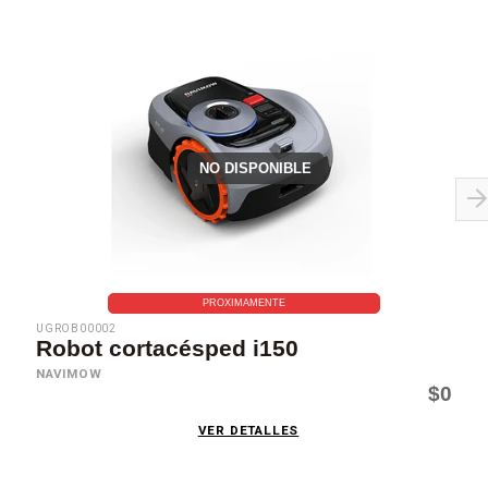
NO DISPONIBLE
PROXIMAMENTE
UGROB00002
Robot cortacésped i150
NAVIMOW
$0
VER DETALLES