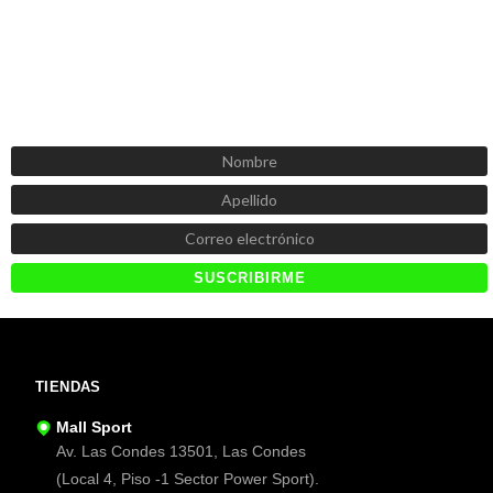
SUSCRÍBETE AHORA
Recibe las mejores promociones, descuentos y novedades
TIENDAS
Mall Sport
Av. Las Condes 13501, Las Condes
(Local 4, Piso -1 Sector Power Sport).