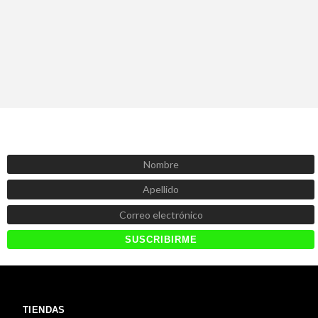
SUSCRÍBETE AHORA
Recibe las mejores promociones, descuentos y novedades
TIENDAS