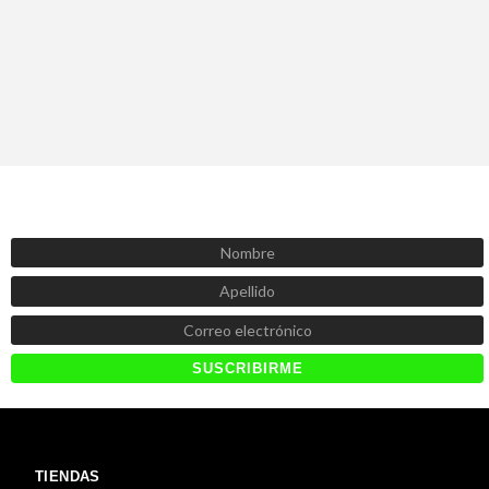
SUSCRÍBETE AHORA
Recibe las mejores promociones, descuentos y novedades
TIENDAS