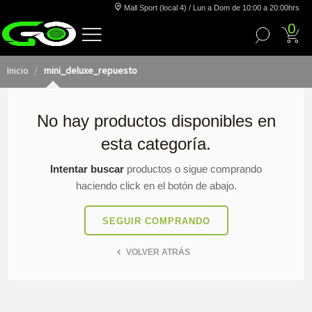
Mall Sport (local 4) / Lun a Dom de 10:00 a 20:00hrs
0
Inicio
mini_deluxe_repuesto
No hay productos disponibles en
esta categoría.
Intentar buscar
productos o sigue comprando
haciendo click en el botón de abajo.
SEGUIR COMPRANDO
VOLVER ATRÁS