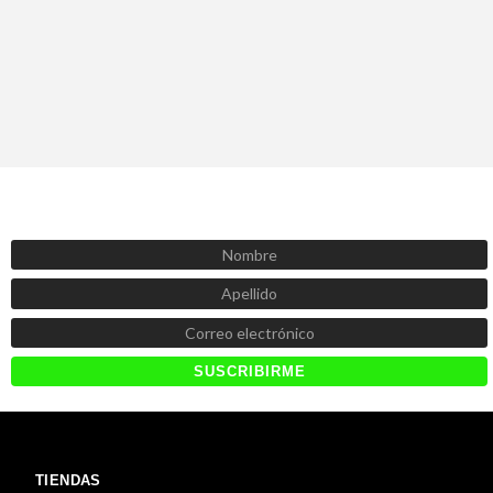
SUSCRÍBETE AHORA
Recibe las mejores promociones, descuentos y novedades
TIENDAS