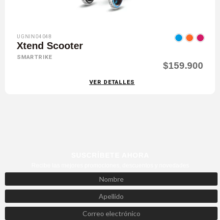
UGNIN04048
Xtend Scooter
SMARTRIKE
$159.900
VER DETALLES
SUSCRÍBETE AHORA
Recibe las mejores promociones, descuentos y novedades