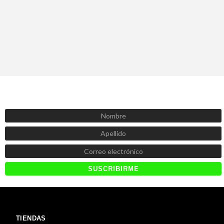
SUSCRÍBETE AHORA
Recibe las mejores promociones, descuentos y novedades
TIENDAS