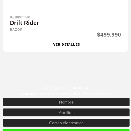
UGBIK01180
Drift Rider
RAZOR
$499.990
VER DETALLES
SUSCRÍBETE AHORA
Recibe las mejores promociones, descuentos y novedades