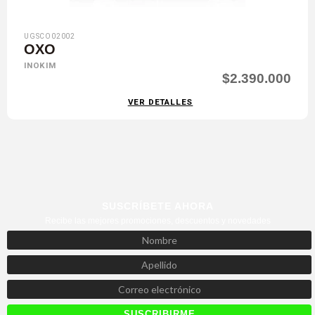
UGSCO02002
OXO
INOKIM
$2.390.000
VER DETALLES
SUSCRÍBETE AHORA
Recibe las mejores promociones, descuentos y novedades