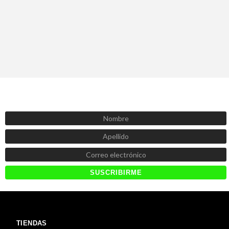
SUSCRÍBETE AHORA
Recibe las mejores promociones, descuentos y novedades
TIENDAS