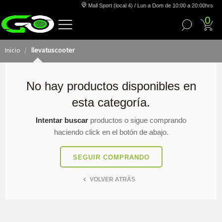
Mall Sport (local 4) / Lun a Dom de 10:00 a 20:00hrs
0
Inicio
llevatuscooter
No hay productos disponibles en
esta categoría.
Intentar buscar
productos o sigue comprando
haciendo click en el botón de abajo.
SEGUIR COMPRANDO
VOLVER ATRÁS